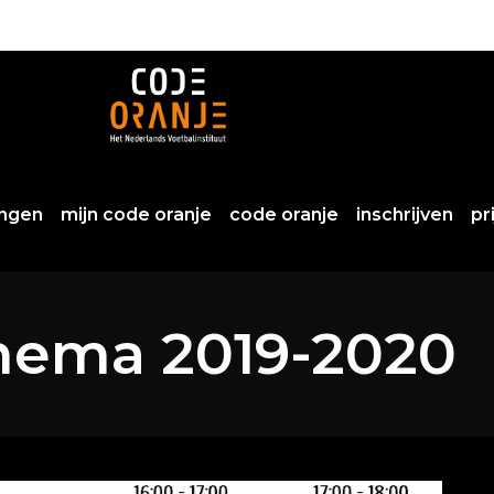
ingen
mijn code oranje
code oranje
inschrijven
pr
hema 2019-2020