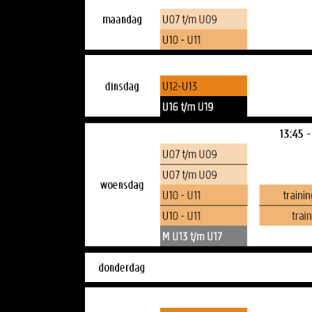
Volg ons op social media:
schrijf je in!