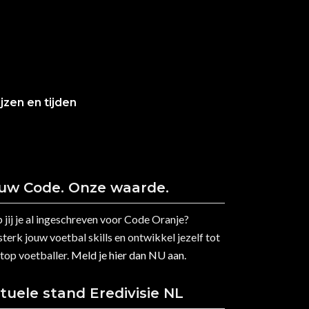
ijzen en tijden
uw Code. Onze waarde.
 jij je al ingeschreven voor Code Oranje?
terk jouw voetbal skills en ontwikkel jezelf tot
 top voetballer.
Meld je hier dan NU aan.
tuele stand Eredivisie NL