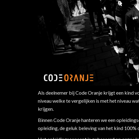
Als deelnemer bij Code Oranje krijgt een kind v
niveau welke te vergelijken is met het niveau 
krijgen.
Binnen Code Oranje hanteren we een opleidingsc
Volg ons op social media:
opleiding, de geluk beleving van het kind 100% 