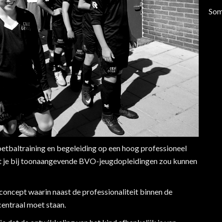
Som
oetbaltraining en begeleiding op een hoog professioneel
wat je bij toonaangevende BVO-jeugdopleidingen zou kunnen
oncept waarin naast de professionaliteit binnen de
Wij houden van Oranje!
centraal moet staan.
Videospeler