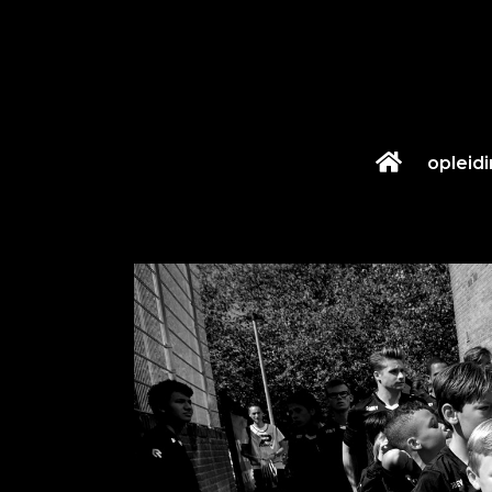
opleid