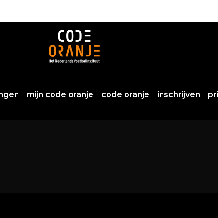
ingen
mijn code oranje
code oranje
inschrijven
pr