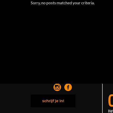
Sorry, no posts matched your criteria.
Volg ons op social media:
schrijf je in!