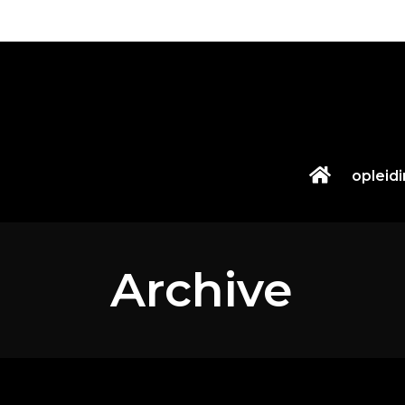
opleid
Archive