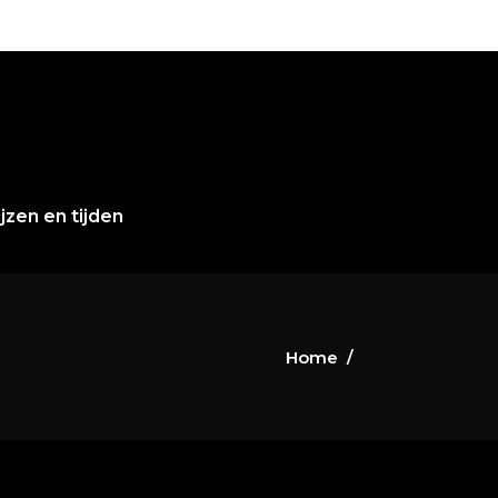
ijzen en tijden
Home
/